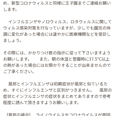
め、新型コロナウィルスと同様に王子園までご連絡お願い
します。
インフルエンザやノロウィルス、ロタウィルスに関して
ウィルス感染対策を行なっていますが、少しでも園児の体
調に変化があった場合には速やかに医療機関などを受診し
ましょう。
その際には、かかりつけ医の指示に従って下さいますよう
お願いします。 また、朝の体温と登園時に37.5℃以上
の熱があった場合にはお預かりすることが出来ませんので
ご了承ください。
風邪とインフルエンザは初期症状が風邪と似ているた
め、すぐにインフルエンザと区別がつきません。 風邪の
症状とインフルエンザの症状をまとめてありますので参考
程度に読んで頂きますようお願いします。
[風邪の場合] ライノウイルスやコロナウイルスが原因