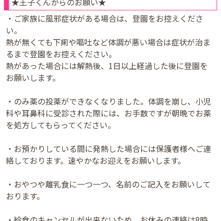
★王子くんからのお願い★
・ご家族に風邪症状がある場合は、登園をお控えくださ
い。
熱が無くても下痢や嘔吐など体調が悪い場合は症状が治ま
るまで登園をお控えください。
熱があった場合には解熱後、1日以上経過した後に登園を
お願いします。
・のみ薬の投薬ができなくなりました。体調を崩し、小児
科や耳鼻科に受診された際には、お手数ですが朝晩でお薬
を処方してもらってください。
・お預かりしている間に発熱した場合には保護者様へご連
絡しております。速やかなお迎えをお願いします。
・おやつや離乳食に一つ一つ、名前のご記入をお願いして
おります。
・給食のキャンセルが出来ないため、お休みの連絡は8時