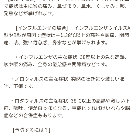
で症状は主に喉の痛み、鼻づまり、鼻水、くしゃみ、咳、
発熱などが挙げれます。
[インフルエンザの場合] インフルエンザウイルスA
型やB型が原因で症状は主に38℃以上の高熱や頭痛、関節
痛、咳、強い倦怠感、鼻水などが挙げられます。
・インフルエンザの主な症状 38度以上の急な高熱、
咳や喉の痛み、全身の倦怠感や関節痛などです。
・ノロウィルスの主な症状 突然の吐き気や激しい嘔
吐、下痢です。
・ロタウィルスの主な症状 38℃以上の高熱や激しい下
痢、嘔吐、便が白っぽくなる。重症化すればけいれんや脳
症などの合併症もあります。
[予防するには？]